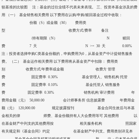
较基准的比较图 注：基金的过往业绩不代表未来表现。 三、投资本基金涉及的费
用 （一） 基金销售相关费用 以下费用在认购/申购/赎回基金过程中收取：
份额（S）或金额（M） 费用类
型 收费方式/费率 备注
/持有期限（N） N 赎回
费 7 天 N >= 30 天 0.00%
注：投资者选择申购C类基金份额的，申购费用为0，从基金资产中计提销售服务
费。 （二） 基金运作相关费用 以下费用将从基金资产中扣除： 费用类
别 收费方式/年费率或金额 收费方 管理
费 固定费率 0.30% 基金管理人、销售机构 托管
费 固定费率 0.10% 基金托管人 销售服务
费 固定费率 0.30% 销售机构 审计费用 年
费用金额（元） 50,000.00 会计师事务所 信息披露费 年费用金
额（元） 120,000.00 规定披露报刊 基金合同生效后与本基
金相关的律 师费、基金份额持有人大会费用等可 其他费用 以
在基金财产中列支的其他费用按 相关服务机构 照国家
有关规定和《基金合同》约定 在基金财产中列支。费用类别详见本