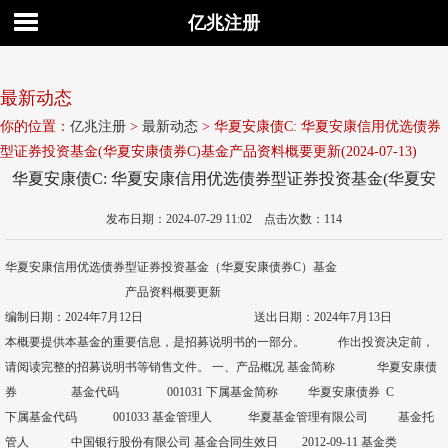
亿兆注册
最新动态
你的位置：
亿兆注册
>
最新动态
> 华夏安康债C: 华夏安康信用优选债券
型证券投资基金(华夏安康债券C)基金产品资料概要更新(2024-07-13)
华夏安康债C: 华夏安康信用优选债券型证券投资基金(华夏安
康债券C)基金产品资料概要更新(2024-07-13)
发布日期：2024-07-29 11:02 点击次数：114
华夏安康信用优选债券型证券投资基金（华夏安康债券C）基金
产品资料概要更新
编制日期：2024年7月12日 送出日期：2024年7月13日
本概要提供本基金的重要信息，是招募说明书的一部分。 作出投资决定前，
请阅读完整的招募说明书等销售文件。 一、产品概况 基金简称 华夏安康债
券 基金代码 001031 下属基金简称 华夏安康债券 C
下属基金代码 001033 基金管理人 华夏基金管理有限公司 基金托
管人 中国银行股份有限公司 基金合同生效日 2012-09-11 基金类