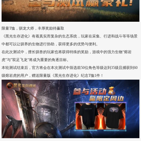
限量T恤，驯龙大师，丰厚奖励待赢取
《黑光生存进化》有着真实而复杂的生态系统，玩家在采集、行进和战斗等等场景
中都可以让驯养的生物进行协助，获得更多的优势与便利。
在此次测试中，擅长驯兽的玩家也将获得特殊的奖励，游戏中的强力生物“熔岩
虎”与”双足飞龙“将成为重要的角逐目标。
本轮测试结束后，官方将会在本次测试中筛选前50位角色等级达到35级且捕获到60
级熔岩虎的用户，赠送限量版《黑光生存进化》纪念T恤1件！