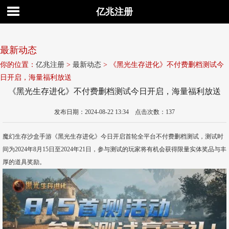
亿兆注册
最新动态
你的位置：
亿兆注册
>
最新动态
> 《黑光生存进化》不付费删档测试今
日开启，海量福利放送
《黑光生存进化》不付费删档测试今日开启，海量福利放送
发布日期：2024-08-22 13:34 点击次数：137
魔幻生存沙盒手游《黑光生存进化》今日开启首轮全平台不付费删档测试，测试时
间为2024年8月15日至2024年21日，参与测试的玩家将有机会获得限量实体奖品与丰
厚的道具奖励。