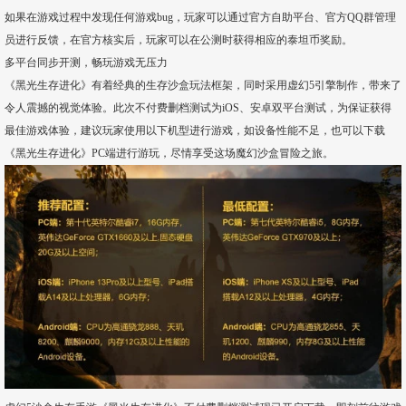
如果在游戏过程中发现任何游戏bug，玩家可以通过官方自助平台、官方QQ群管理
员进行反馈，在官方核实后，玩家可以在公测时获得相应的泰坦币奖励。
多平台同步开测，畅玩游戏无压力
《黑光生存进化》有着经典的生存沙盒玩法框架，同时采用虚幻5引擎制作，带来了
令人震撼的视觉体验。此次不付费删档测试为iOS、安卓双平台测试，为保证获得
最佳游戏体验，建议玩家使用以下机型进行游戏，如设备性能不足，也可以下载
《黑光生存进化》PC端进行游玩，尽情享受这场魔幻沙盒冒险之旅。